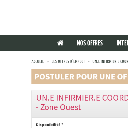
NOS OFFRES
INTE
ACCUEIL
>
LES OFFRES D'EMPLOI
>
UN.E INFIRMIER.E COO
POSTULER POUR UNE OF
UN.E INFIRMIER.E COORD
- Zone Ouest
Disponibilité *