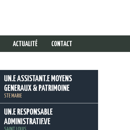
ACTUALITÉ
CONTACT
UN.E ASSISTANT.E MOYENS
GENERAUX & PATRIMOINE
STE MARIE
UN.E RESPONSABLE
ADMINISTRATIF.VE
SAINT LOUIS