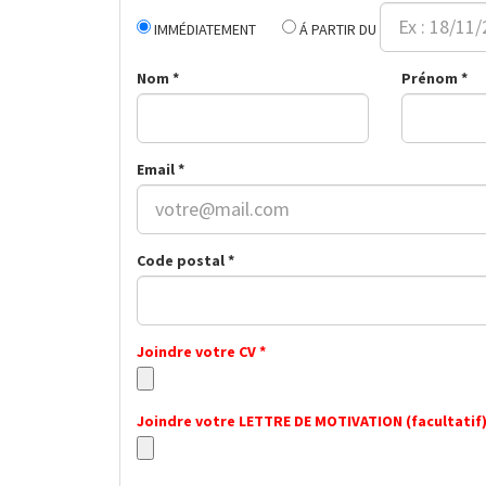
IMMÉDIATEMENT
Á PARTIR DU
Nom *
Prénom *
Email *
Code postal *
Joindre votre CV *
Joindre votre LETTRE DE MOTIVATION (facultatif