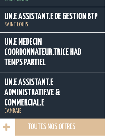
UN.E ASSISTANT.E DE GESTION BTP
SAINT LOUIS
UN.E MEDECIN
COORDONNATEUR.TRICE HAD
TEMPS PARTIEL
UN.E ASSISTANT.E
ADMINISTRATIF.VE &
COMMERCIAL.E
CAMBAIE
TOUTES NOS OFFRES