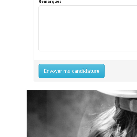
Remarques