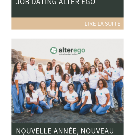
JOB DATING ALTER EGO
LIRE LA SUITE
NOUVELLE ANNÉE, NOUVEAU