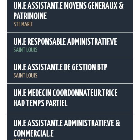
UN.E ASSISTANT.E MOYENS GENERAUX &
PATRIMOINE
STE MARIE
UN.E RESPONSABLE ADMINISTRATIF.VE
SAINT LOUIS
UN.E ASSISTANT.E DE GESTION BTP
SAINT LOUIS
UN.E MEDECIN COORDONNATEUR.TRICE
HAD TEMPS PARTIEL
UN.E ASSISTANT.E ADMINISTRATIF.VE &
COMMERCIAL.E