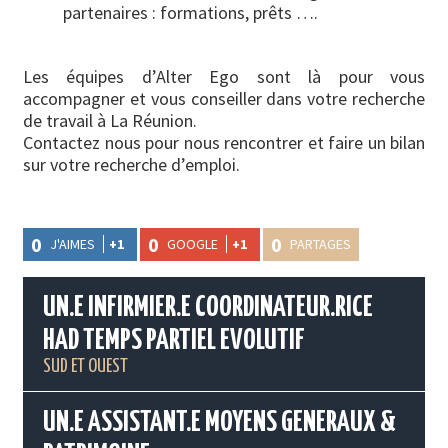
partenaires : formations, prêts ….
Les équipes d’Alter Ego sont là pour vous
accompagner et vous conseiller dans votre recherche
de travail à La Réunion.
Contactez nous pour nous rencontrer et faire un bilan
sur votre recherche d’emploi.
0
0
0
J'AIMES
+1
GOOGLE
+1
PARTAGES
UN.E INFIRMIER.E COORDINATEUR.RICE
HAD TEMPS PARTIEL EVOLUTIF
SUD ET OUEST
UN.E ASSISTANT.E MOYENS GENERAUX &