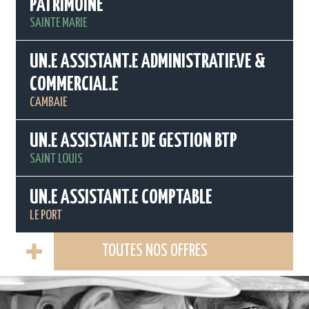
PATRIMOINE
SAINTE MARIE
UN.E ASSISTANT.E ADMINISTRATIF.VE &
COMMERCIAL.E
CAMBAIE
UN.E ASSISTANT.E DE GESTION BTP
SAINT LOUIS
UN.E ASSISTANT.E COMPTABLE
LE PORT
TOUTES NOS OFFRES