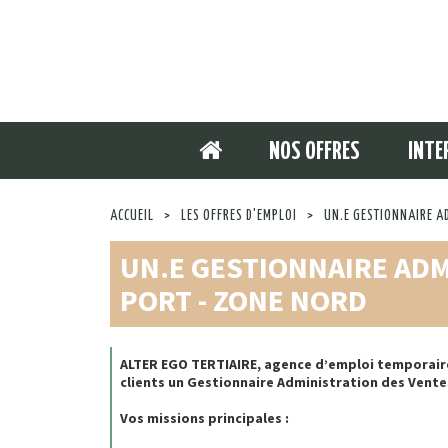
NOS OFFRES
INTE
ACCUEIL
>
LES OFFRES D'EMPLOI
>
UN.E GESTIONNAIRE A
UN.E GESTIONNAIRE ADM
PORT - ZONE NORD
ALTER EGO TERTIAIRE, agence d’emploi temporaire
clients un Gestionnaire Administration des Ventes
Vos missions principales :