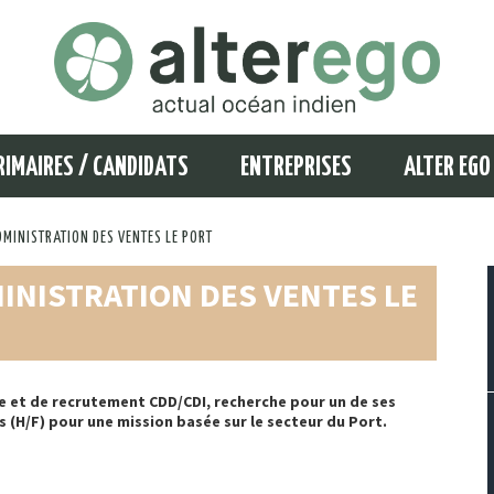
RIMAIRES / CANDIDATS
ENTREPRISES
ALTER EGO
DMINISTRATION DES VENTES LE PORT
INISTRATION DES VENTES LE
 et de recrutement CDD/CDI, recherche pour un de ses
 (H/F) pour une mission basée sur le secteur du Port.