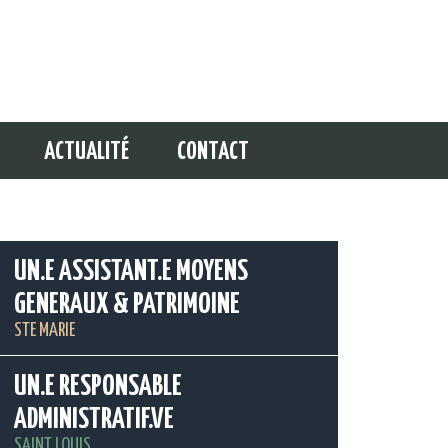
ACTUALITÉ
CONTACT
UN.E ASSISTANT.E MOYENS
GENERAUX & PATRIMOINE
STE MARIE
UN.E RESPONSABLE
ADMINISTRATIF.VE
SAINT LOUIS