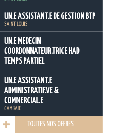
UN.E ASSISTANT.E DE GESTION BTP
SAINT LOUIS
UN.E MEDECIN
COORDONNATEUR.TRICE HAD
TEMPS PARTIEL
UN.E ASSISTANT.E
ADMINISTRATIF.VE &
COMMERCIAL.E
CAMBAIE
TOUTES NOS OFFRES