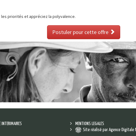
les priorités et appréciez la polyvalence.
Postuler pour cette offre
E INTERIMAIRES
MENTIONS LEGALES
Site réalisé par Agence Digitale