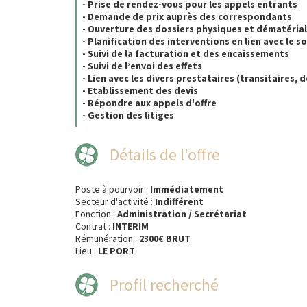
- Prise de rendez-vous pour les appels entrants
- Demande de prix auprès des correspondants
- Ouverture des dossiers physiques et dématérial
- Planification des interventions en lien avec le s
- Suivi de la facturation et des encaissements
- Suivi de l’envoi des effets
- Lien avec les divers prestataires (transitaires, d
- Etablissement des devis
- Répondre aux appels d'offre
- Gestion des litiges
Détails de l'offre
Poste à pourvoir :
Immédiatement
Secteur d'activité :
Indifférent
Fonction :
Administration / Secrétariat
Contrat :
INTERIM
Rémunération :
2300€ BRUT
Lieu :
LE PORT
Profil recherché