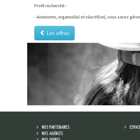
Profil recherché :
- Autonome, organisé(e) et réactif(ve), vous savez gérer 
Les offres
NOS PARTENAIRES
ESPAC
NOS AGENCES
NOS OFFRES