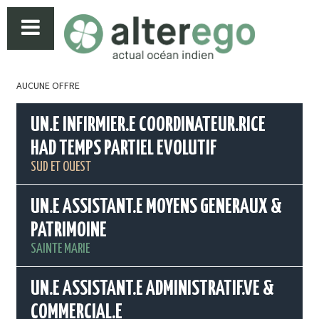
AUCUNE OFFRE
UN.E INFIRMIER.E COORDINATEUR.RICE
HAD TEMPS PARTIEL EVOLUTIF
SUD ET OUEST
UN.E ASSISTANT.E MOYENS GENERAUX &
PATRIMOINE
SAINTE MARIE
UN.E ASSISTANT.E ADMINISTRATIF.VE &
COMMERCIAL.E