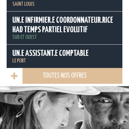
SAINT LOUIS
UN.E INFIRMIER.E COORDONNATEUR.RICE
HAD TEMPS PARTIEL EVOLUTIF
SUD ET OUEST
UN.E ASSISTANT.E COMPTABLE
LE PORT
TOUTES NOS OFFRES