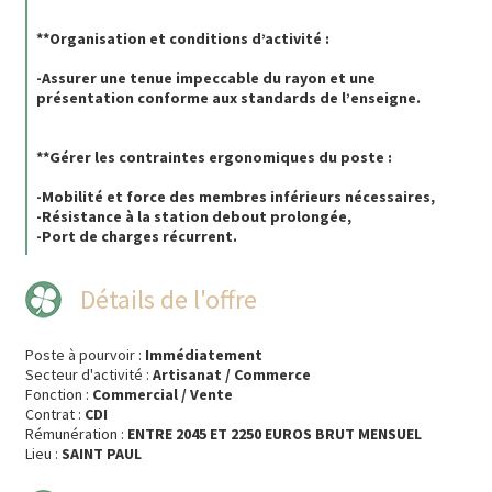
**Organisation et conditions d’activité :
-Assurer une tenue impeccable du rayon et une
présentation conforme aux standards de l’enseigne.
**Gérer les contraintes ergonomiques du poste :
-Mobilité et force des membres inférieurs nécessaires,
-Résistance à la station debout prolongée,
-Port de charges récurrent.
Détails de l'offre
Poste à pourvoir :
Immédiatement
Secteur d'activité :
Artisanat / Commerce
Fonction :
Commercial / Vente
Contrat :
CDI
Rémunération :
ENTRE 2045 ET 2250 EUROS BRUT MENSUEL
Lieu :
SAINT PAUL