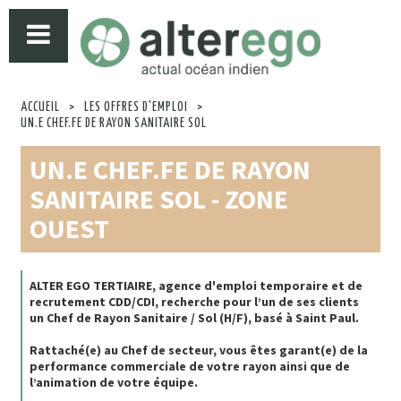
ACCUEIL
>
LES OFFRES D'EMPLOI
>
UN.E CHEF.FE DE RAYON SANITAIRE SOL
UN.E CHEF.FE DE RAYON
SANITAIRE SOL - ZONE
OUEST
ALTER EGO TERTIAIRE, agence d'emploi temporaire et de
recrutement CDD/CDI, recherche pour l’un de ses clients
un Chef de Rayon Sanitaire / Sol (H/F), basé à Saint Paul.
Rattaché(e) au Chef de secteur, vous êtes garant(e) de la
performance commerciale de votre rayon ainsi que de
l’animation de votre équipe.