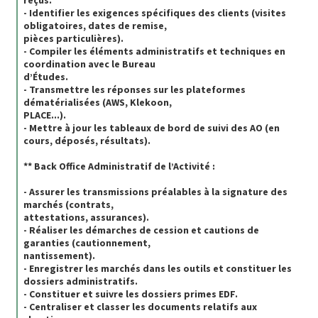
- Identifier les exigences spécifiques des clients (visites
obligatoires, dates de remise,
pièces particulières).
- Compiler les éléments administratifs et techniques en
coordination avec le Bureau
d’Études.
- Transmettre les réponses sur les plateformes
dématérialisées (AWS, Klekoon,
PLACE...).
- Mettre à jour les tableaux de bord de suivi des AO (en
cours, déposés, résultats).
** Back Office Administratif de l’Activité :
- Assurer les transmissions préalables à la signature des
marchés (contrats,
attestations, assurances).
- Réaliser les démarches de cession et cautions de
garanties (cautionnement,
nantissement).
- Enregistrer les marchés dans les outils et constituer les
dossiers administratifs.
- Constituer et suivre les dossiers primes EDF.
- Centraliser et classer les documents relatifs aux