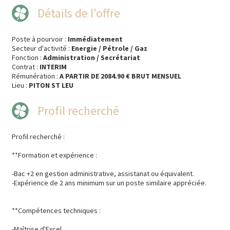
Détails de l'offre
Poste à pourvoir :
Immédiatement
Secteur d'activité :
Energie / Pétrole / Gaz
Fonction :
Administration / Secrétariat
Contrat :
INTERIM
Rémunération :
A PARTIR DE 2084.90 € BRUT MENSUEL
Lieu :
PITON ST LEU
Profil recherché
Profil recherché :
**Formation et expérience :
-Bac +2 en gestion administrative, assistanat ou équivalent.
-Expérience de 2 ans minimum sur un poste similaire appréciée.
**Compétences techniques :
-Maîtrise d'Excel