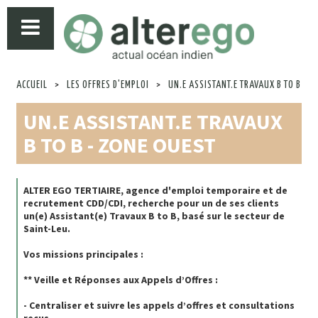
ACCUEIL
>
LES OFFRES D'EMPLOI
>
UN.E ASSISTANT.E TRAVAUX B TO B
UN.E ASSISTANT.E TRAVAUX
B TO B - ZONE OUEST
ALTER EGO TERTIAIRE, agence d'emploi temporaire et de
recrutement CDD/CDI, recherche pour un de ses clients
un(e) Assistant(e) Travaux B to B, basé sur le secteur de
Saint-Leu.
Vos missions principales :
** Veille et Réponses aux Appels d’Offres :
- Centraliser et suivre les appels d’offres et consultations
reçus.