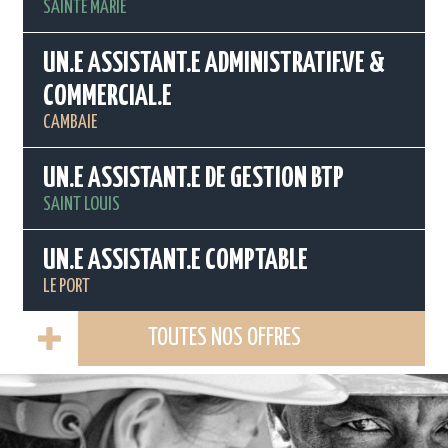
SAINTE MARIE
UN.E ASSISTANT.E ADMINISTRATIF.VE &
COMMERCIAL.E
CAMBAIE
UN.E ASSISTANT.E DE GESTION BTP
SAINT LOUIS
UN.E ASSISTANT.E COMPTABLE
LE PORT
TOUTES NOS OFFRES