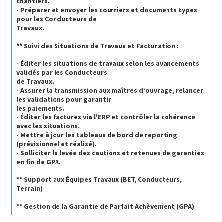
chantiers.
- Préparer et envoyer les courriers et documents types
pour les Conducteurs de
Travaux.
** Suivi des Situations de Travaux et Facturation :
- Éditer les situations de travaux selon les avancements
validés par les Conducteurs
de Travaux.
- Assurer la transmission aux maîtres d’ouvrage, relancer
les validations pour garantir
les paiements.
- Éditer les factures via l'ERP et contrôler la cohérence
avec les situations.
- Mettre à jour les tableaux de bord de reporting
(prévisionnel et réalisé).
- Solliciter la levée des cautions et retenues de garanties
en fin de GPA.
** Support aux Équipes Travaux (BET, Conducteurs,
Terrain)
** Gestion de la Garantie de Parfait Achèvement (GPA)