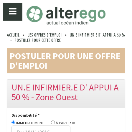
ACCUEIL
>
LES OFFRES D'EMPLOI
>
UN.E INFIRMIER.E D' APPUI A 50 %
>
POSTULER POUR CETTE OFFRE
POSTULER POUR UNE OFFRE
D'EMPLOI
UN.E INFIRMIER.E D' APPUI A
50 % - Zone Ouest
Disponibilité *
IMMÉDIATEMENT
Á PARTIR DU