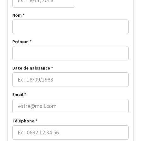
Nom *
Prénom *
Date de naissance *
Email *
Téléphone *