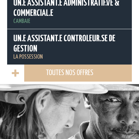
UN.E ASSISTANT.E ADMINISTRATIF.VE &
COMMERCIAL.E
CAMBAIE
UN.E ASSISTANT.E CONTROLEUR.SE DE
GESTION
LA POSSESSION
TOUTES NOS OFFRES