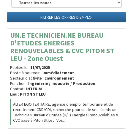
FILTRER LES OFFRES D'EMPLOI
UN.E TECHNICIEN.NE BUREAU
D'ETUDES ENERGIES
RENOUVELABLES & CVC PITON ST
LEU - Zone Ouest
Publiée le :
11/07/2025
Poste à pourvoir :
Immédiatement
Secteur d'activité :
Environnement
Fonction :
Ingénierie / Industrie / Production
Contrat :
INTERIM
Lieu :
PITON ST LEU
ALTER EGO TERTIAIRE, agence d'emploi temporaire et de
recrutement CDD/CDI, recherche pour un de ses clients un
Technicien Bureau d'Etudes (H/F) Energies Renouvelables &
CVC basé à Piton St Leu. Vos...