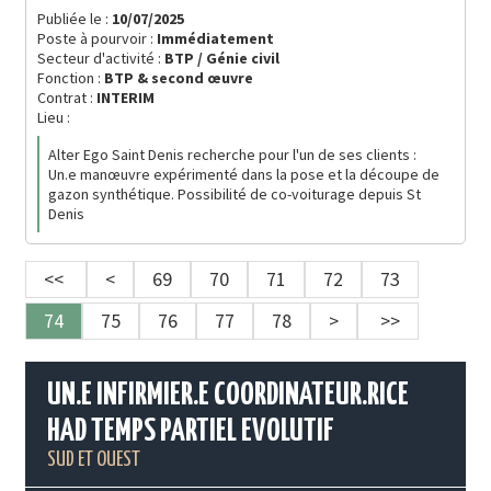
Publiée le :
10/07/2025
Poste à pourvoir :
Immédiatement
Secteur d'activité :
BTP / Génie civil
Fonction :
BTP & second œuvre
Contrat :
INTERIM
Lieu :
Alter Ego Saint Denis recherche pour l'un de ses clients :
Un.e manœuvre expérimenté dans la pose et la découpe de
gazon synthétique. Possibilité de co-voiturage depuis St
Denis
<<
<
69
70
71
72
73
74
75
76
77
78
>
>>
UN.E INFIRMIER.E COORDINATEUR.RICE
HAD TEMPS PARTIEL EVOLUTIF
SUD ET OUEST