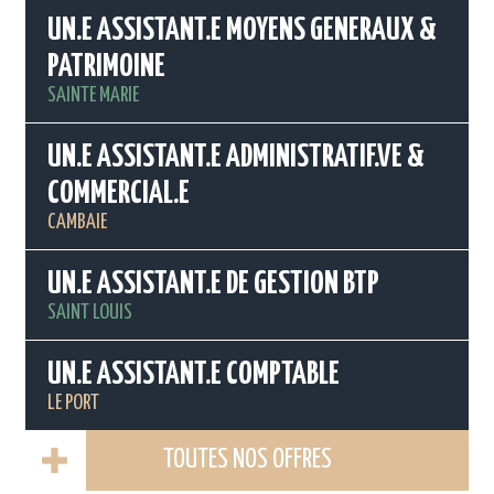
UN.E ASSISTANT.E MOYENS GENERAUX &
PATRIMOINE
SAINTE MARIE
UN.E ASSISTANT.E ADMINISTRATIF.VE &
COMMERCIAL.E
CAMBAIE
UN.E ASSISTANT.E DE GESTION BTP
SAINT LOUIS
UN.E ASSISTANT.E COMPTABLE
LE PORT
TOUTES NOS OFFRES