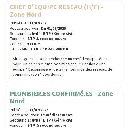
CHEF D'EQUIPE RESEAU (H/F) -
Zone Nord
Publiée le :
11/07/2025
Poste à pourvoir :
Du
01/09/2025
Secteur d'activité :
BTP / Génie civil
Fonction :
BTP & second œuvre
Contrat :
INTERIM
Lieu :
SAINT DENIS / BRAS PANON
Alter Ego Saint Denis recherche un chef d'équipe réseau
pour l'un de ses clients. Vos missions : * Gestion d'une
équipe * Dépannage et de la maintenance des réseaux de
communication * Coordonne...
PLOMBIER.ES CONFIRMé.ES - Zone
Nord
Publiée le :
11/07/2025
Poste à pourvoir :
Immédiatement
Secteur d'activité :
BTP / Génie civil
Fonction :
BTP & second œuvre